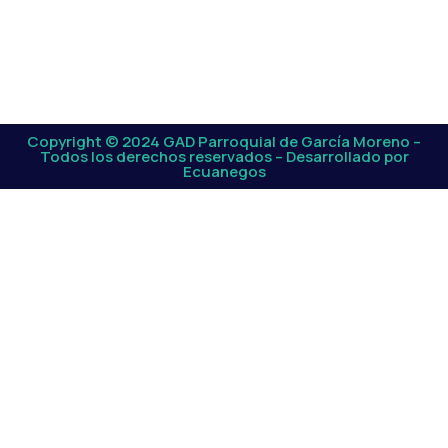
Copyright © 2024 GAD Parroquial de García Moreno –
Todos los derechos reservados – Desarrollado por
Ecuanegos