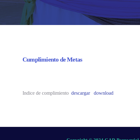
Cumplimiento de Metas
Indice de complimiento
descargar
download