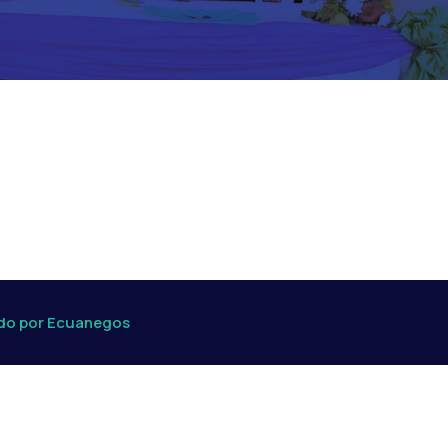
ado por Ecuanegos