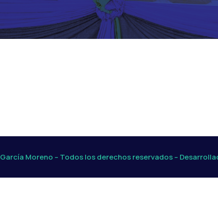
García Moreno – Todos los derechos reservados – Desarroll