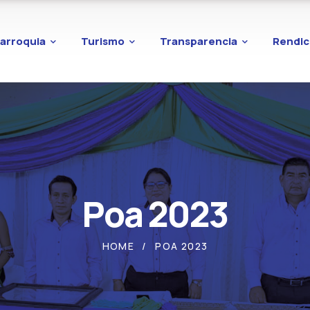
arroquia
Turismo
Transparencia
Rendic
Poa 2023
HOME
POA 2023