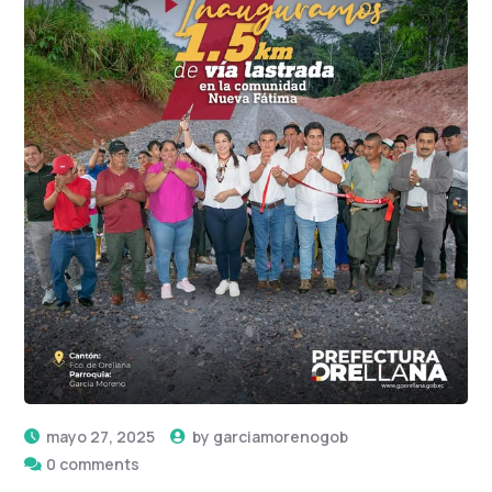
mayo 27, 2025
by
garciamorenogob
0 comments