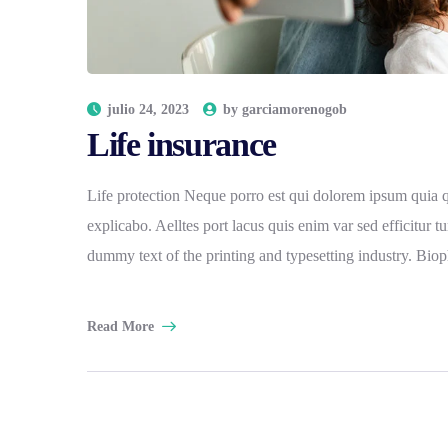
julio 24, 2023
by
garciamorenogob
Life insurance
Life protection Neque porro est qui dolorem ipsum quia qua
explicabo. Aelltes port lacus quis enim var sed efficitur t
dummy text of the printing and typesetting industry. Bioph
Read More