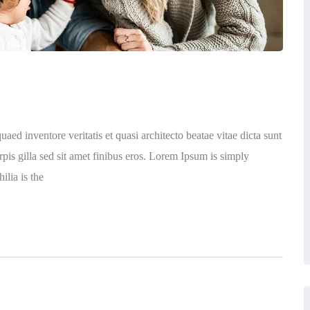
ed inventore veritatis et quasi architecto beatae vitae dicta sunt
urpis gilla sed sit amet finibus eros. Lorem Ipsum is simply
ilia is the