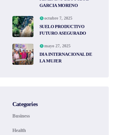
GARCIA MORENO
octubre 7, 2025
SUELO PRODUCTIVO
FUTURO ASEGURADO
mayo 27, 2025
DIA INTERNACIONAL DE
LA MUJER
Categories
Business
Health